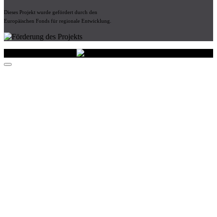
Dieses Projekt wurde gefördert durch den
Europäischen Fonds für regionale Entwicklung.