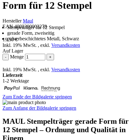
Form für 12 Stempel
Hersteller
Maul
EAN 4002390003278
Stempelträger für 12 Stempel
gerade Form, zweiseitig
pulverbeschichtetes Metall, Schwarz
19,50 €
Inkl. 19% MwSt.
,
exkl.
Versandkosten
Auf Lager
Menge
-
+
Inkl. 19% MwSt.
,
exkl.
Versandkosten
Lieferzeit
1-2 Werktage
Zum Ende der Bildgalerie springen
Zum Anfang der Bildgalerie springen
MAUL Stempelträger gerade Form für
12 Stempel – Ordnung und Qualität in
Einem