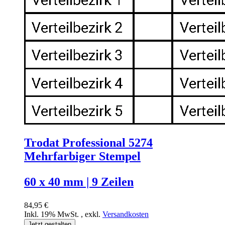
Trodat Professional 5274
Mehrfarbiger Stempel
60 x 40 mm | 9 Zeilen
84,95 €
Inkl. 19% MwSt.
,
exkl.
Versandkosten
Jetzt gestalten