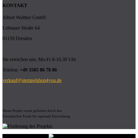
KONTAKT
Albert Walther GmbH
Löbtauer Straße 64
01159 Dresden
Sie erreichen uns: Mo-Fr 8-16.30 Uhr
Telefon:
+49 3585 86 78 86
verkauf@stempelshop4you.de
Dieses Projekt wurde gefördert durch den
Europäischen Fonds für regionale Entwicklung.