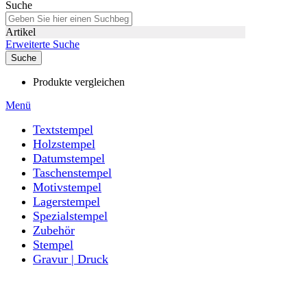
Suche
Artikel
Erweiterte Suche
Suche
Produkte vergleichen
Menü
Textstempel
Holzstempel
Datumstempel
Taschenstempel
Motivstempel
Lagerstempel
Spezialstempel
Zubehör
Stempel
Gravur | Druck