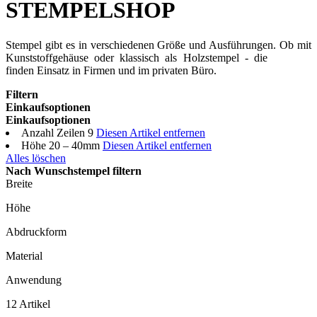
STEMPELSHOP
Stempel gibt es in verschiedenen Größe und Ausführungen. Ob mit
Kunststoffgehäuse oder klassisch als Holzstempel - die
Stempel
finden Einsatz in Firmen und im privaten Büro.
Filtern
Einkaufsoptionen
Einkaufsoptionen
Anzahl Zeilen
9
Diesen Artikel entfernen
Höhe
20 – 40mm
Diesen Artikel entfernen
Alles löschen
Nach Wunschstempel filtern
Breite
Höhe
Abdruckform
Material
Anwendung
12
Artikel