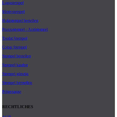
Logostempel
Motivstempel
Holzstempel bestellen
Praxisstempel - Arztstempel
Trodat Stempel
Colop Stempel
Stempel bestellen
Stempel kaufen
Stempel günstig
Stempel herstellen
Prägezange
RECHTLICHES