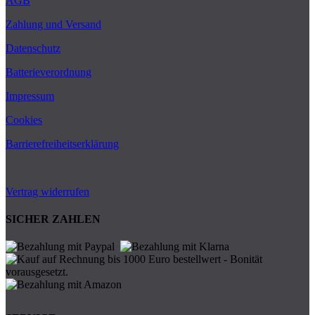
AGB
Zahlung und Versand
Datenschutz
Batterieverordnung
Impressum
Cookies
Barrierefreiheitserklärung
Vertrag widerrufen
SICHER ZAHLEN