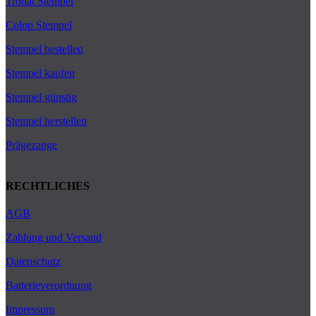
Trodat Stempel
Colop Stempel
Stempel bestellen
Stempel kaufen
Stempel günstig
Stempel herstellen
Prägezange
RECHTLICHES
AGB
Zahlung und Versand
Datenschutz
Batterieverordnung
Impressum