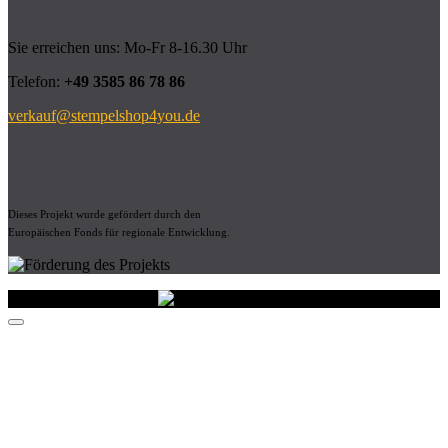
Sie erreichen uns: Mo-Fr 8-16.30 Uhr
Telefon:
+49 3585 86 78 86
verkauf@stempelshop4you.de
Dieses Projekt wurde gefördert durch den
Europäischen Fonds für regionale Entwicklung.