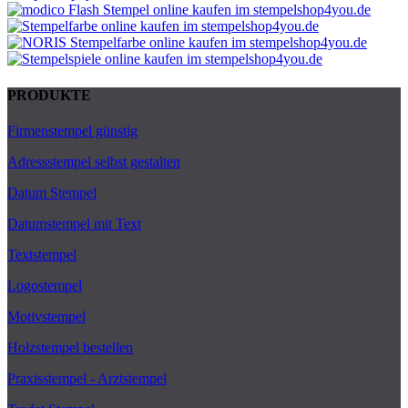
PRODUKTE
Firmenstempel günstig
Adressstempel selbst gestalten
Datum Stempel
Datumstempel mit Text
Textstempel
Logostempel
Motivstempel
Holzstempel bestellen
Praxisstempel - Arztstempel