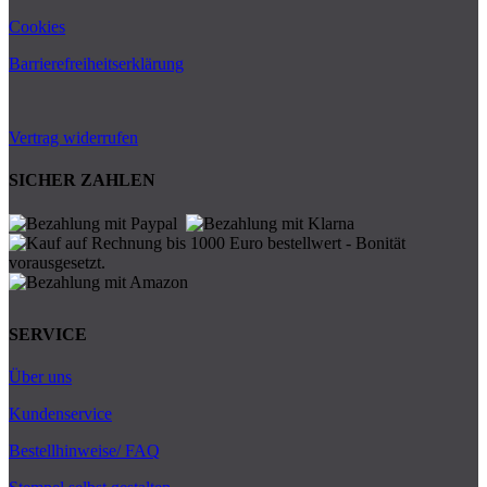
Cookies
Barrierefreiheitserklärung
Vertrag widerrufen
SICHER ZAHLEN
SERVICE
Über uns
Kundenservice
Bestellhinweise/ FAQ