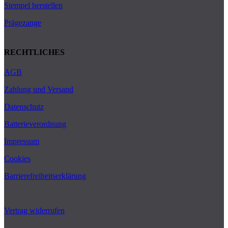
Stempel herstellen
Prägezange
RECHTLICHES
AGB
Zahlung und Versand
Datenschutz
Batterieverordnung
Impressum
Cookies
Barrierefreiheitserklärung
Vertrag widerrufen