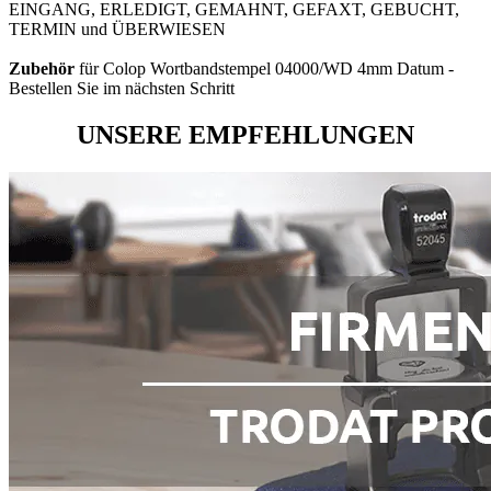
EINGANG, ERLEDIGT, GEMAHNT, GEFAXT, GEBUCHT,
TERMIN und ÜBERWIESEN
Zubehör
für Colop Wortbandstempel 04000/WD 4mm Datum -
Bestellen Sie im nächsten Schritt
UNSERE EMPFEHLUNGEN