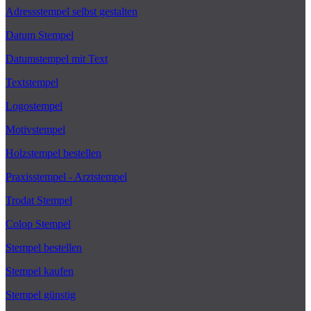
Adressstempel selbst gestalten
Datum Stempel
Datumstempel mit Text
Textstempel
Logostempel
Motivstempel
Holzstempel bestellen
Praxisstempel - Arztstempel
Trodat Stempel
Colop Stempel
Stempel bestellen
Stempel kaufen
Stempel günstig