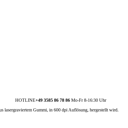
HOTLINE
+49 3585 86 78 86
Mo-Fr 8-16:30 Uhr
us lasergraviertem Gummi, in 600 dpi Auflösung, hergestellt wird.