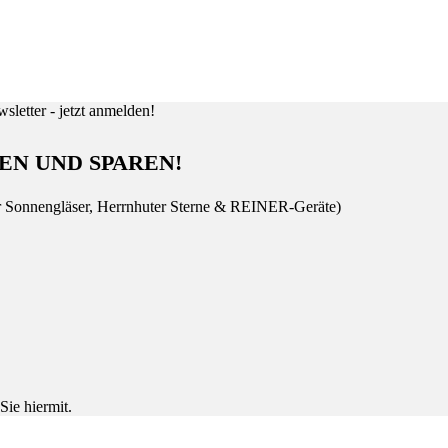
EN UND SPAREN!
r Sonnengläser, Herrnhuter Sterne & REINER-Geräte)
Sie hiermit.