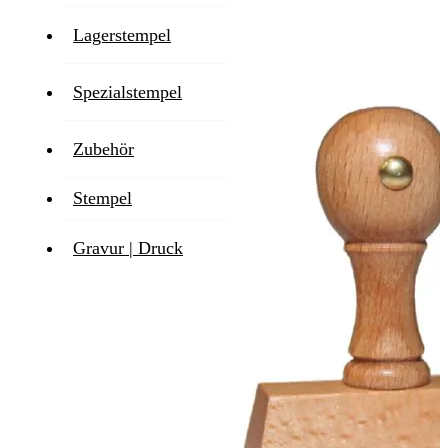
Lagerstempel
Zum Ende der Bildgalerie springen
Spezialstempel
Zubehör
Stempel
Gravur | Druck