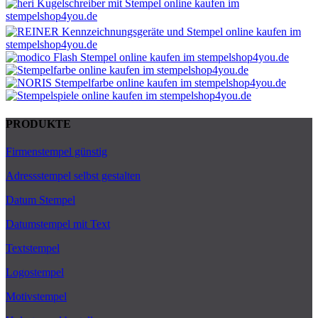
PRODUKTE
Firmenstempel günstig
Adressstempel selbst gestalten
Datum Stempel
Datumstempel mit Text
Textstempel
Logostempel
Motivstempel