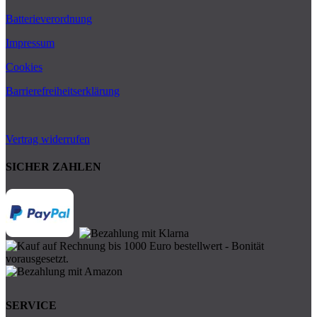
Batterieverordnung
Impressum
Cookies
Barrierefreiheitserklärung
Vertrag widerrufen
SICHER ZAHLEN
SERVICE