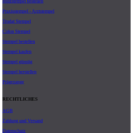
Holzstempel bestellen
Praxisstempel - Arztstempel
Trodat Stempel
Colop Stempel
Stempel bestellen
Stempel kaufen
Stempel günstig
Stempel herstellen
Prägezange
RECHTLICHES
AGB
Zahlung und Versand
Datenschutz