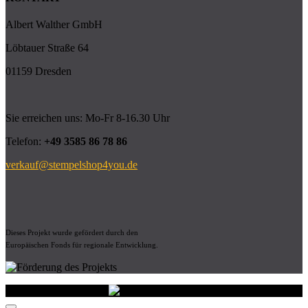
Albert Walther GmbH
Löbtauer Straße 64
01159 Dresden
Sie erreichen uns: Mo-Fr 8-16.30 Uhr
Telefon:
+49 3585 86 78 86
verkauf@stempelshop4you.de
Dieses Projekt wurde gefördert durch den
Europäischen Fonds für regionale Entwicklung.